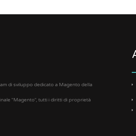
team di sviluppo dedicato a Magento della
le "Magento", tutti i diritti di proprietà