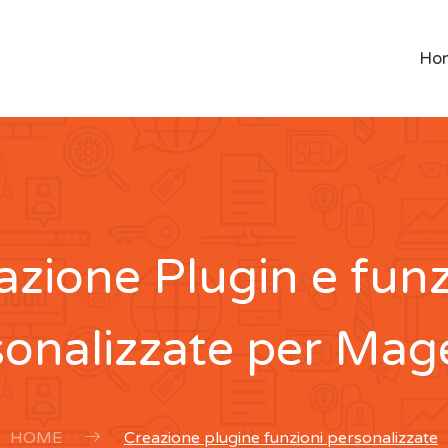
Ho
azione Plugin e funz
sonalizzate per Mag
HOME
Creazione plugine funzioni personalizzate