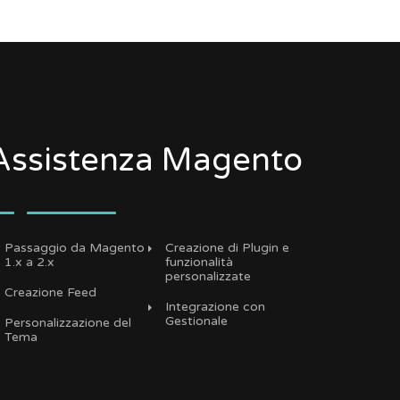
Assistenza Magento
Passaggio da Magento
Creazione di Plugin e
1.x a 2.x
funzionalità
personalizzate
Creazione Feed
Integrazione con
Gestionale
Personalizzazione del
Tema