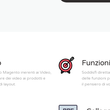
o
Funzion
ro Magento inerenti ai Video,
Soddisfi diretta
e dei video ai prodotti e
delle funzioni 
i layout.
il pensiero di 