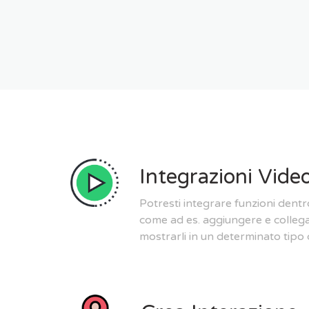
Integrazioni Vide
Potresti integrare funzioni dent
come ad es. aggiungere e collegar
mostrarli in un determinato tipo d