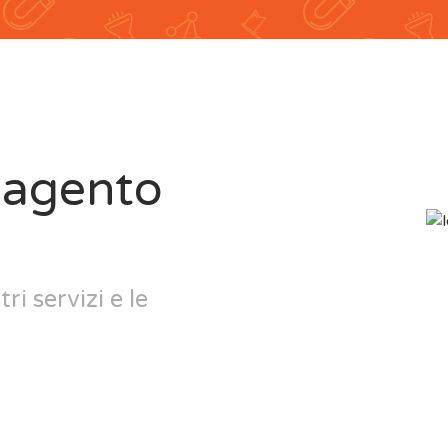
 Magento
ri servizi e le