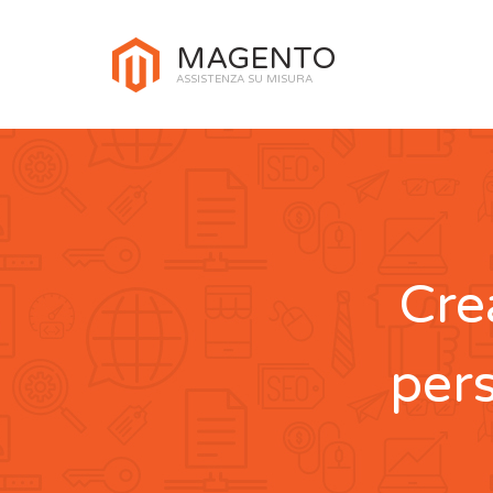
MAGENTO
ASSISTENZA SU MISURA
Cre
per